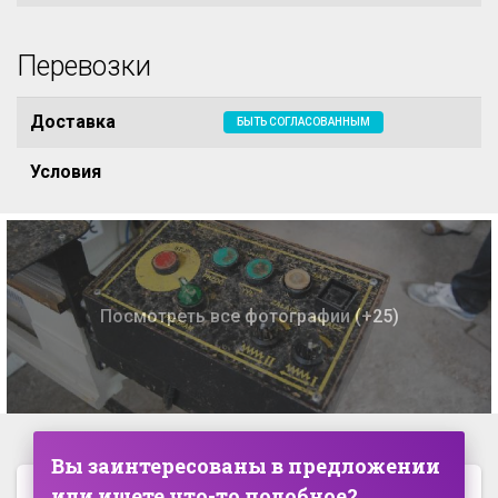
Перевозки
Доставка
БЫТЬ СОГЛАСОВАННЫМ
Условия
Посмотреть все фотографии (+25)
Вы заинтересованы в предложении
или ищете что-то подобное?