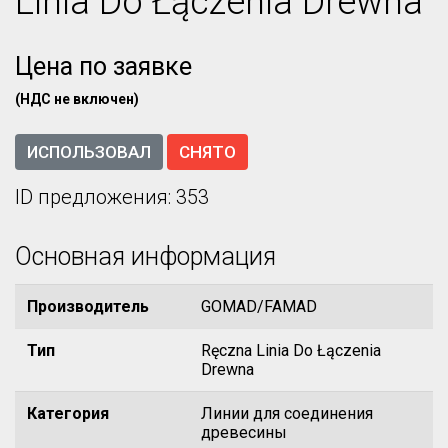
Linia Do Łączenia Drewna
Цена по заявке
(НДС не включен)
ИСПОЛЬЗОВАЛ
СНЯТО
ID предложения: 353
Основная информация
Производитель
GOMAD/FAMAD
Тип
Ręczna Linia Do Łączenia
Drewna
Категория
Линии для соединения
древесины