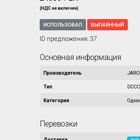
(НДС не включен)
ИСПОЛЬЗОВАЛ
ВЫПАЯННЫЙ
ID предложения: 37
Основная информация
Производитель
JARO
Тип
DCCC 
Категория
Одно
Перевозки
Доставка
БЫТЬ