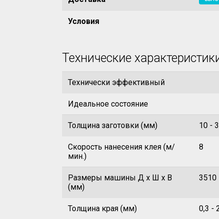
Условия
Технические характеристик
Технически эффективный
Идеальное состояние
Толщина заготовки (мм)
10 - 
Скорость нанесения клея (м/
8
мин.)
Размеры машины Д х Ш х В
3510 
(мм)
Толщина края (мм)
0,3 - 