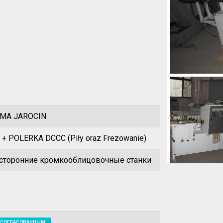
MA JAROCIN
+ POLERKA DCCC (Piły oraz Frezowanie)
сторонние кромкооблицовочные станки
 СОГЛАСОВАННЫМ