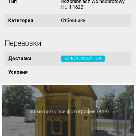
Тип
Rozdrabniacz Wolnoobrotowy
HL II 1622
Категория
Отбойники
Перевозки
Доставка
БЫТЬ СОГЛАСОВАННЫМ
Условия
Посмотреть все фотографии (+18)