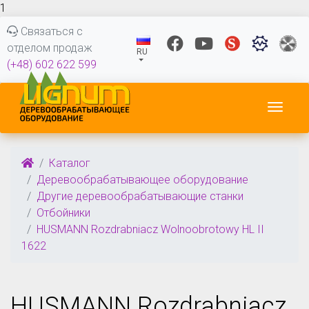
1
Связаться с
отделом продаж
RU
(+48) 602 622 599
Пере
Каталог
Деревообрабатывающее оборудование
Другие деревообрабатывающие станки
Отбойники
HUSMANN Rozdrabniacz Wolnoobrotowy HL II
1622
HUSMANN Rozdrabniacz