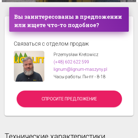
Вы заинтересованы в предложении
или ищете что-то подобное?
Связаться с отделом продаж
Przemysław Kretowicz
(+48) 602 622 599
lignum@lignum-maszyny.pl
Часы работы: Пн-пт - 8-18
СПРОСИТЕ ПРЕДЛОЖЕНИЕ
Технические характеристики