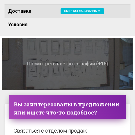
Доставка
БЫТЬ СОГЛАСОВАННЫМ
Условия
Посмотреть все фотографии (+15)
Вы заинтересованы в предложении
или ищете что-то подобное?
Связаться с отделом продаж