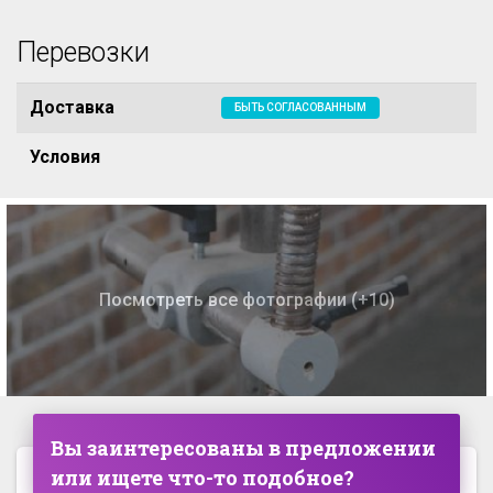
Перевозки
Доставка
БЫТЬ СОГЛАСОВАННЫМ
Условия
Посмотреть все фотографии (+10)
Вы заинтересованы в предложении
или ищете что-то подобное?