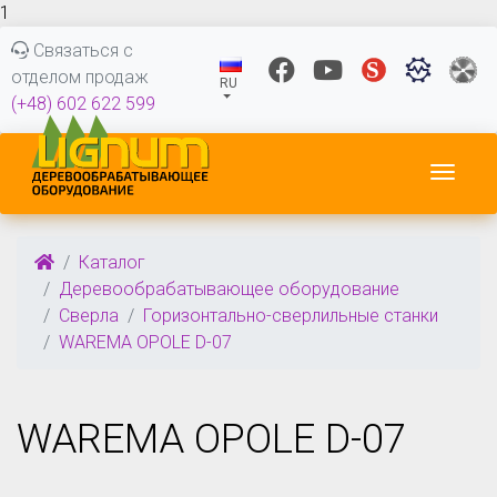
1
Связаться с
отделом продаж
RU
(+48) 602 622 599
Пере
Каталог
Деревообрабатывающее оборудование
Сверла
Горизонтально-сверлильные станки
WAREMA OPOLE D-07
WAREMA OPOLE D-07