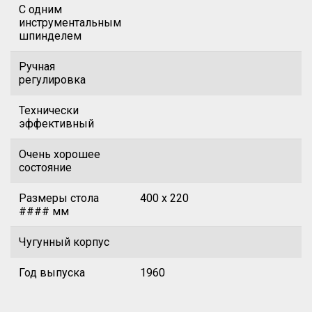
С одним
инструментальным
шпинделем
Ручная
регулировка
Технически
эффективный
Очень хорошее
состояние
Размеры стола
400 х 220
#### мм
Чугунный корпус
Год выпуска
1960