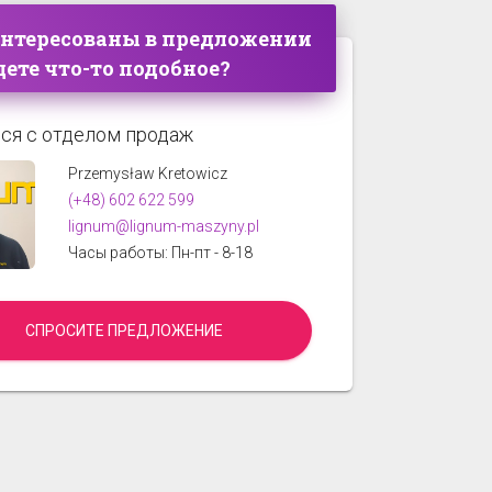
интересованы в предложении
ете что-то подобное?
ся с отделом продаж
Przemysław Kretowicz
(+48) 602 622 599
lignum@lignum-maszyny.pl
Часы работы: Пн-пт - 8-18
СПРОСИТЕ ПРЕДЛОЖЕНИЕ