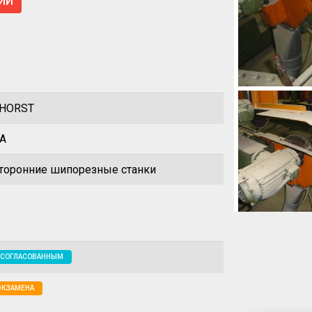
ИИ
HORST
A
торонние шипорезные станки
 СОГЛАСОВАННЫМ
ЭКЗАМЕНА