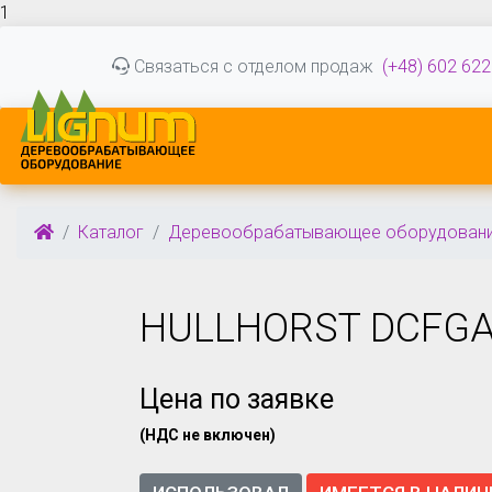
1
Связаться с отделом продаж
(+48) 602 622
Каталог
Деревообрабатывающее оборудован
HULLHORST DCFG
Цена по заявке
(НДС не включен)