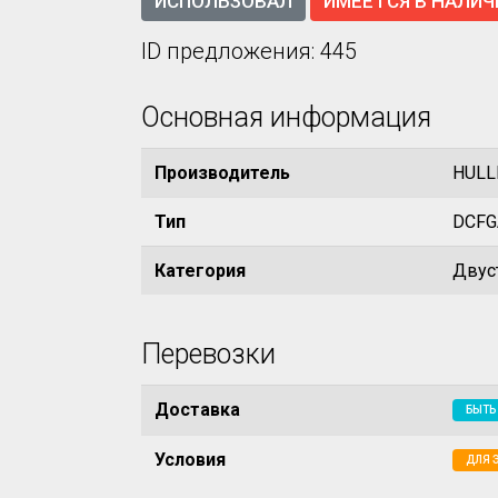
ИСПОЛЬЗОВАЛ
ИМЕЕТСЯ В НАЛИЧ
ID предложения: 445
Основная информация
Производитель
HULL
Тип
DCFG
Категория
Двус
Перевозки
Доставка
БЫТЬ
Условия
ДЛЯ 