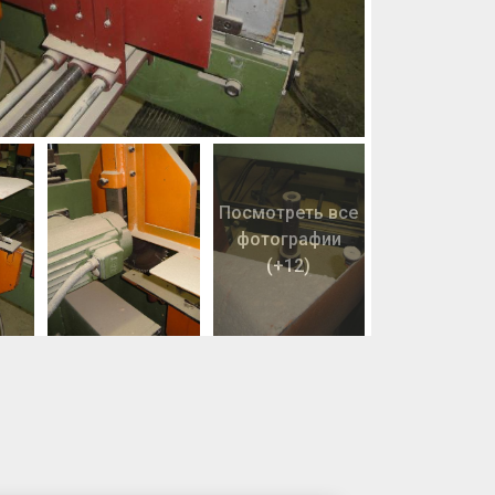
Посмотреть все
фотографии
(+12)