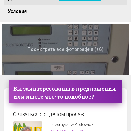
Условия
Посмотреть все фотографии (+8)
Вы заинтересованы в предложении
или ищете что-то подобное?
Связаться с отделом продаж
Przemysław Kretowicz