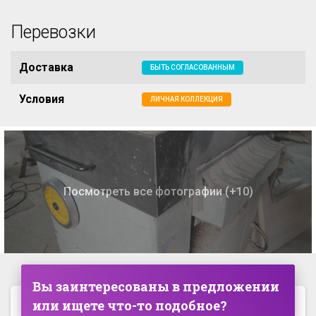
Перевозки
Доставка
БЫТЬ СОГЛАСОВАННЫМ
Условия
ЛИЧНАЯ КОЛЛЕКЦИЯ
Посмотреть все фотографии (+10)
Вы заинтересованы в предложении
или ищете что-то подобное?