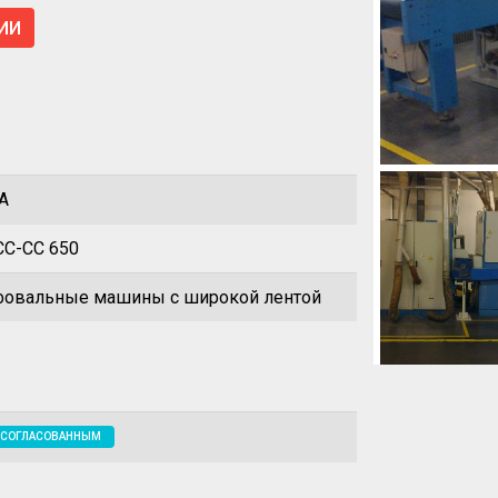
ИИ
A
CC-CC 650
овальные машины с широкой лентой
 СОГЛАСОВАННЫМ