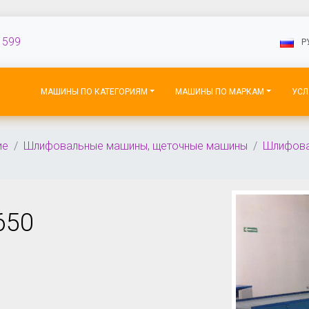
 599
P
МАШИНЫ ПО КАТЕГОРИЯМ
МАШИНЫ ПО МАРКАМ
УСЛ
ие
Шлифовальные машины, щеточные машины
Шлифова
650