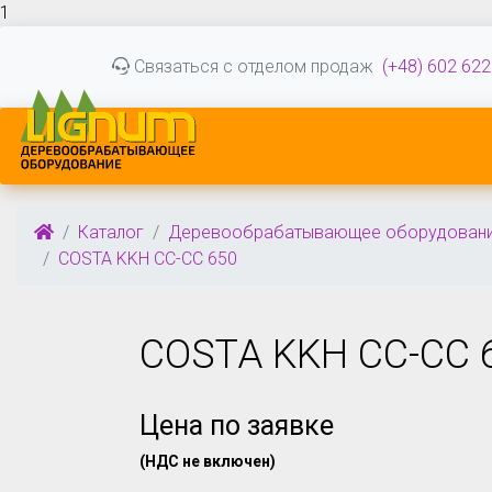
1
Связаться с отделом продаж
(+48) 602 622
Каталог
Деревообрабатывающее оборудован
COSTA KKH CC-CC 650
COSTA KKH CC-CC 
Цена по заявке
(НДС не включен)