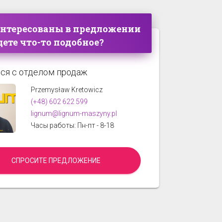
интересованы в предложении
ете что-то подобное?
ся с отделом продаж
Przemysław Kretowicz
(+48) 602 622 599
lignum@lignum-maszyny.pl
Часы работы: Пн-пт - 8-18
СПРОСИТЕ ПРЕДЛОЖЕНИЕ