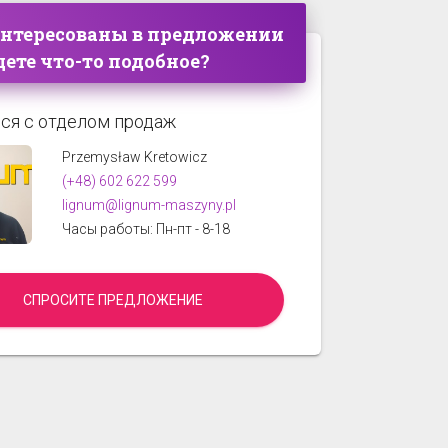
интересованы в предложении
ете что-то подобное?
ся с отделом продаж
Przemysław Kretowicz
(+48) 602 622 599
lignum@lignum-maszyny.pl
Часы работы: Пн-пт - 8-18
СПРОСИТЕ ПРЕДЛОЖЕНИЕ