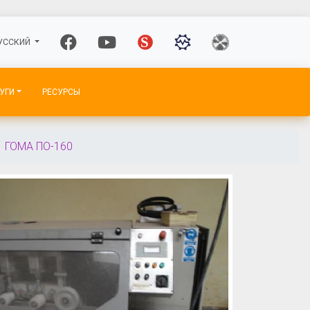
УССКИЙ
УГИ
РЕСУРСЫ
ГОМА ПО-160