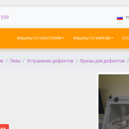
 599
P
МАШИНЫ ПО КАТЕГОРИЯМ
МАШИНЫ ПО МАРКАМ
УСЛ
ие
Пилы
Устранение дефектов
Фрезы для дефектов