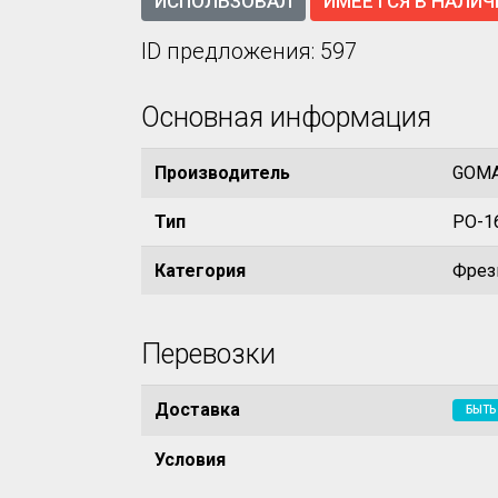
ИСПОЛЬЗОВАЛ
ИМЕЕТСЯ В НАЛИЧ
ID предложения: 597
Основная информация
Производитель
GOM
Тип
PO-1
Категория
Фрез
Перевозки
Доставка
БЫТЬ
Условия