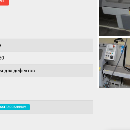
ИИ
A
60
ы для дефектов
 СОГЛАСОВАННЫМ