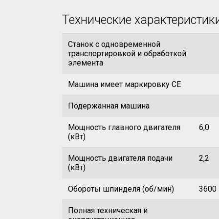
Технические характеристик
Станок с одновременной
транспортировкой и обработкой
элемента
Машина имеет маркировку CE
Подержанная машина
Мощность главного двигателя
6,0
(кВт)
Мощность двигателя подачи
2,2
(кВт)
Обороты шпинделя (об/мин)
3600
Полная техническая и