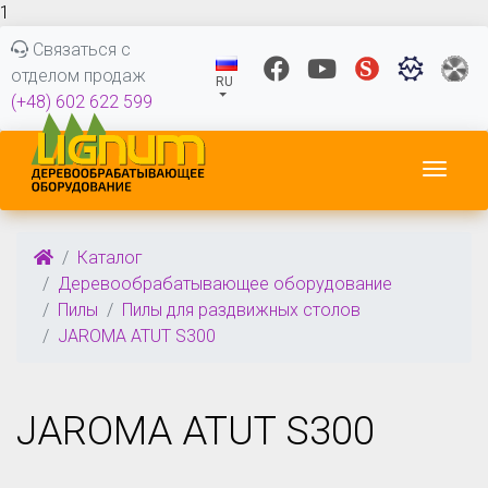
1
Связаться с
отделом продаж
RU
(+48) 602 622 599
Пере
Каталог
Деревообрабатывающее оборудование
Пилы
Пилы для раздвижных столов
JAROMA ATUT S300
JAROMA ATUT S300