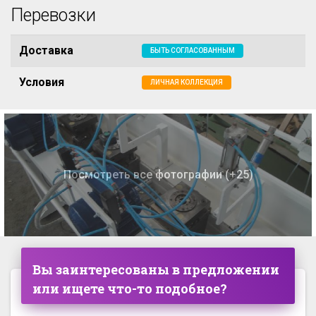
Перевозки
Доставка
БЫТЬ СОГЛАСОВАННЫМ
Условия
ЛИЧНАЯ КОЛЛЕКЦИЯ
Посмотреть все фотографии (+25)
Вы заинтересованы в предложении
или ищете что-то подобное?