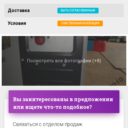
Доставка
БЫТЬ СОГЛАСОВАННЫМ
Условия
СОБСТВЕННАЯ КОЛЛЕКЦИЯ
Посмотреть все фотографии (+8)
Вы заинтересованы в предложении
или ищете что-то подобное?
Связаться с отделом продаж