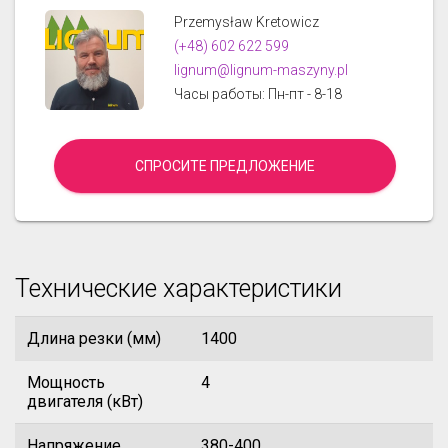
Przemysław Kretowicz
(+48) 602 622 599
lignum@lignum-maszyny.pl
Часы работы: Пн-пт - 8-18
СПРОСИТЕ ПРЕДЛОЖЕНИЕ
Технические характеристики
Длина резки (мм)
1400
Мощность
4
двигателя (кВт)
Напряжение
380-400